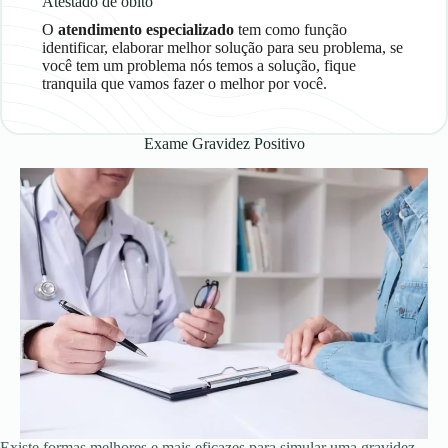
Atestado de óbito
O
atendimento
especializado
tem como função
identificar, elaborar melhor solução para seu problema, se
você tem um problema nós temos a solução, fique
tranquila que vamos fazer o melhor por você.
Exame Gravidez Positivo
Existe formas melhores e mais eficazes para simular uma gravidez,