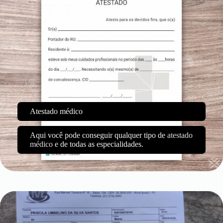
Atestado médico
Aqui você pode conseguir qualquer tipo de
atestado
médico
e de todas as especialidades.