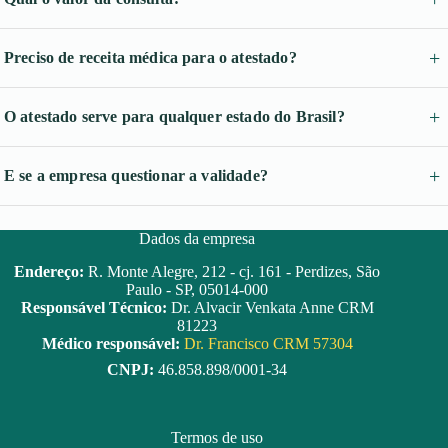
Preciso de receita médica para o atestado?
O atestado serve para qualquer estado do Brasil?
E se a empresa questionar a validade?
Dados da empresa
Endereço:
R. Monte Alegre, 212 - cj. 161 - Perdizes, São
Paulo - SP, 05014-000
Responsável Técnico:
Dr. Alvacir Venkata Anne CRM
81223
Médico responsável:
Dr. Francisco CRM 57304
CNPJ:
46.858.898/0001-34
Termos de uso