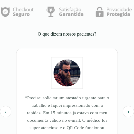
O que dizem nossos pacientes?
“Precisei solicitar um atestado urgente para o
“
trabalho e fiquei impressionado com a
‹
›
rapidez. Em 15 minutos já estava com meu
documento válido no e-mail. O médico foi
super atencioso e o QR Code funcionou