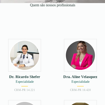
Quem são nossos profissionais
Dr. Ricardo Shefer
Dra. Aline Velasquez
Especialidade
Especialidade
CRM-PR 14.221
CRM-PR 16.420