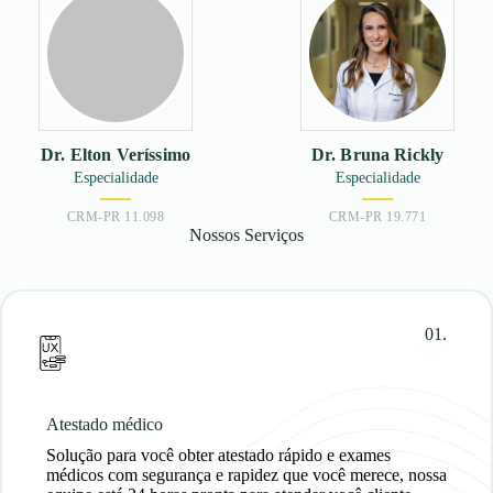
Dr. Elton Veríssimo
Dr. Bruna Rickly
Especialidade
Especialidade
CRM-PR 11.098
CRM-PR 19.771
Nossos Serviços
01.
Atestado médico
Solução para você
obter atestado rápido
e exames
médicos com segurança e rapidez que você merece, nossa