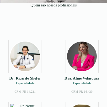
Quem são nossos profissionais
Dr. Ricardo Shefer
Dra. Aline Velasquez
Especialidade
Especialidade
CRM-PR 14.221
CRM-PR 16.420