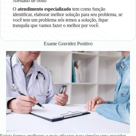
Atestado de óbito
O
atendimento
especializado
tem como função
identificar, elaborar melhor solução para seu problema, se
você tem um problema nós temos a solução, fique
tranquila que vamos fazer o melhor por você.
Exame Gravidez Positivo
Existe formas melhores e mais eficazes para simular uma gravidez,