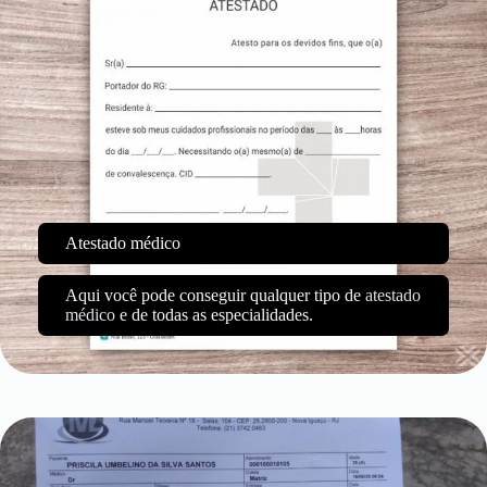
Atestado médico
Aqui você pode conseguir qualquer tipo de
atestado
médico
e de todas as especialidades.