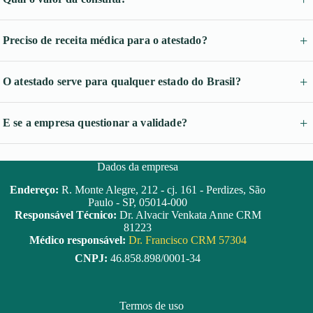
Preciso de receita médica para o atestado?
O atestado serve para qualquer estado do Brasil?
E se a empresa questionar a validade?
Dados da empresa
Endereço:
R. Monte Alegre, 212 - cj. 161 - Perdizes, São
Paulo - SP, 05014-000
Responsável Técnico:
Dr. Alvacir Venkata Anne CRM
81223
Médico responsável:
Dr. Francisco CRM 57304
CNPJ:
46.858.898/0001-34
Termos de uso