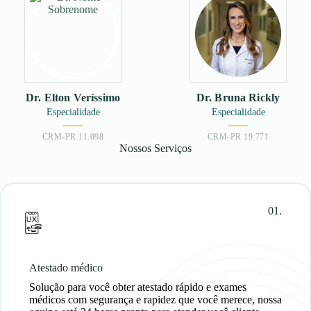
Dr. Elton Veríssimo
Dr. Bruna Rickly
Especialidade
Especialidade
CRM-PR 11.098
CRM-PR 19.771
Nossos Serviços
01.
Atestado médico
Solução para você
obter atestado rápido
e exames
médicos com segurança e rapidez que você merece, nossa