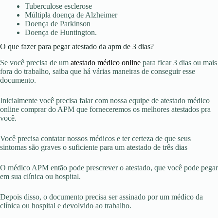
Tuberculose esclerose
Múltipla doença de Alzheimer
Doença de Parkinson
Doença de Huntington.
O que fazer para pegar atestado da apm de 3 dias?
Se você precisa de um
atestado médico online
para ficar 3 dias ou mais
fora do trabalho, saiba que há várias maneiras de conseguir esse
documento.
Inicialmente você precisa falar com nossa equipe de atestado médico
online comprar do APM que forneceremos os melhores atestados pra
você.
Você precisa contatar nossos médicos e ter certeza de que seus
sintomas são graves o suficiente para um atestado de três dias
O médico APM então pode prescrever o atestado, que você pode pegar
em sua clínica ou hospital.
Depois disso, o documento precisa ser assinado por um médico da
clínica ou hospital e devolvido ao trabalho.