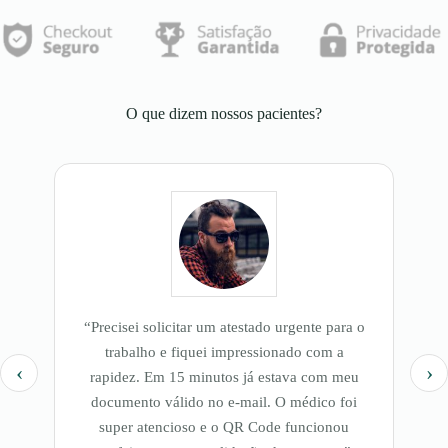
O que dizem nossos pacientes?
“Precisei solicitar um atestado urgente para o
“
trabalho e fiquei impressionado com a
‹
›
rapidez. Em 15 minutos já estava com meu
documento válido no e-mail. O médico foi
super atencioso e o QR Code funcionou